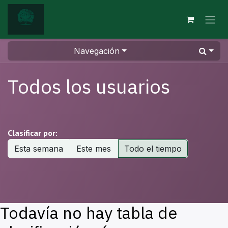
Ir al contenido
Navegación
Todos los usuarios
Clasificar por:
Esta semana
Este mes
Todo el tiempo
Todavía no hay tabla de