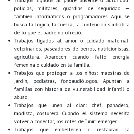
Trabajos ligados al padre ausente o autoridad
:
policías, militares, guardias de seguridad —
también informáticos o programadores. Aquí se
busca la lógica, la fuerza, la contención simbólica
de lo que el padre no ofreció.
Trabajos ligados al amor o cuidado maternal
:
veterinarios, paseadores de perros, nutricionistas,
agricultura. Aparecen cuando faltó energía
femenina o cuidado en la familia.
Trabajos que protegen a los niños
: maestras de
jardín, pediatras, fonoaudiólogos. Apuntan a
familias con historia de vulnerabilidad infantil o
abuso.
Trabajos que unen al clan
: chef, panadero,
modista, costurera. Cuando el sistema necesita
volver a conectar, los roles de “unir” emergen.
Trabajos que embellecen o restauran la