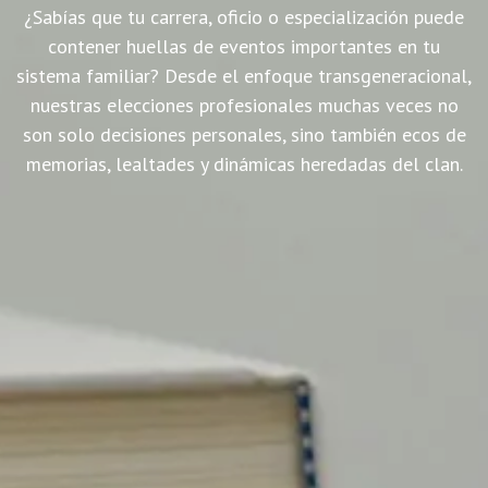
¿Sabías que tu carrera, oficio o especialización puede
contener huellas de eventos importantes en tu
sistema familiar? Desde el enfoque transgeneracional,
nuestras elecciones profesionales muchas veces no
son solo decisiones personales, sino también ecos de
memorias, lealtades y dinámicas heredadas del clan.